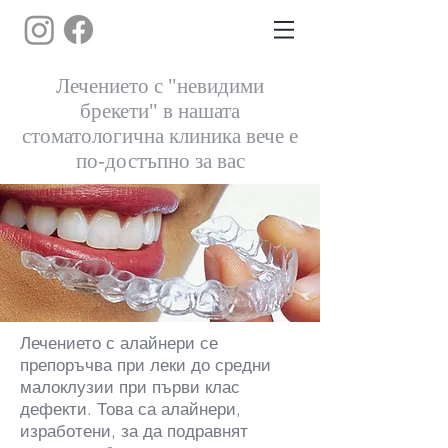
Лечението с "невидими
брекети" в нашата
стоматологична клиника вече е
по-достъпно за вас
Лечението с алайнери се
препоръчва при леки до средни
малоклузии при първи клас
дефекти. Това са алайнери,
изработени, за да подравнят