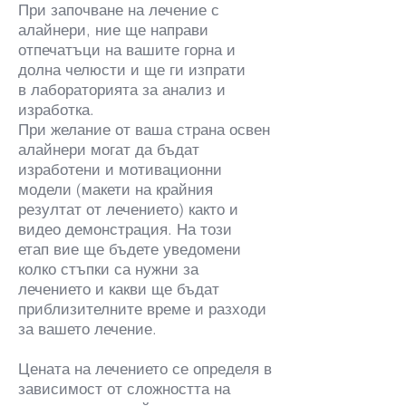
При започване на лечение с
алайнери, ние ще направи
отпечатъци на вашите горна и
долна челюсти и ще ги изпрати
в лабораторията за анализ и
изработка.
При желание от ваша страна освен
алайнери могат да бъдат
изработени и мотивационни
модели (макети на крайния
резултат от лечението) както и
видео демонстрация. На този
етап вие ще бъдете уведомени
колко стъпки са нужни за
лечението и какви ще бъдат
приблизителните време и разходи
за вашето лечение.
Цената на лечението се определя в
зависимост от сложността на