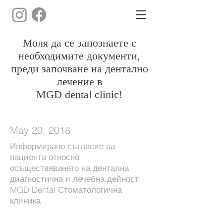
Моля да се запознаете с
необходимите документи,
преди започване на дентално
лечение в
MGD dental clinic!
May 29, 2018
Информирано съгласие на
пациента относно
осъществяването на дентална
диагностична и лечебна дейност
MGD Dental Стоматологична
клиника