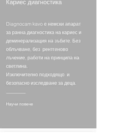
Кариес
диагностика
Diagnocam kavo е немски апарат
за ранна диагностика на кариес и
деминерализация на зъбите. Без
облъчване, без рентгеново
лъчение, работи на принципа на
светлина.
Изключително подходящо и
безопасно изследване за деца.
Научи повече