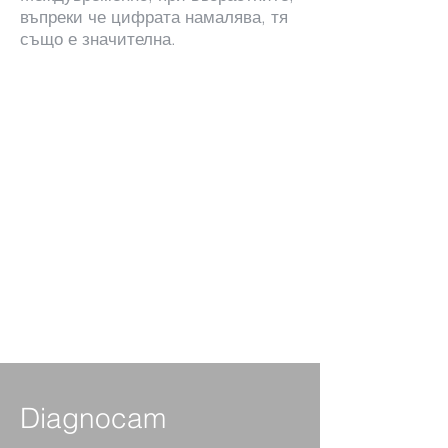
въпреки че цифрата намалява, тя
също е значителна.
Diagnocam