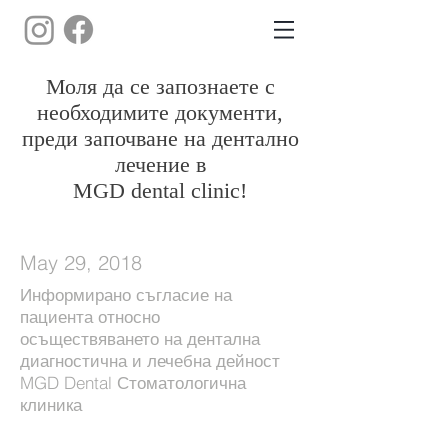
Моля да се запознаете с
необходимите документи,
преди започване на дентално
лечение в
MGD dental clinic!
May 29, 2018
Информирано съгласие на
пациента относно
осъществяването на дентална
диагностична и лечебна дейност
MGD Dental Стоматологична
клиника