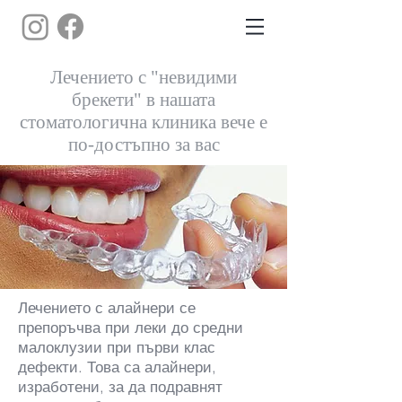
Лечението с "невидими
брекети" в нашата
стоматологична клиника вече е
по-достъпно за вас
Лечението с алайнери се
препоръчва при леки до средни
малоклузии при първи клас
дефекти. Това са алайнери,
изработени, за да подравнят