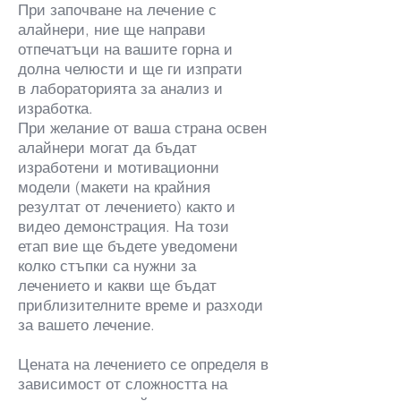
При започване на лечение с
алайнери, ние ще направи
отпечатъци на вашите горна и
долна челюсти и ще ги изпрати
в лабораторията за анализ и
изработка.
При желание от ваша страна освен
алайнери могат да бъдат
изработени и мотивационни
модели (макети на крайния
резултат от лечението) както и
видео демонстрация. На този
етап вие ще бъдете уведомени
колко стъпки са нужни за
лечението и какви ще бъдат
приблизителните време и разходи
за вашето лечение.
Цената на лечението се определя в
зависимост от сложността на